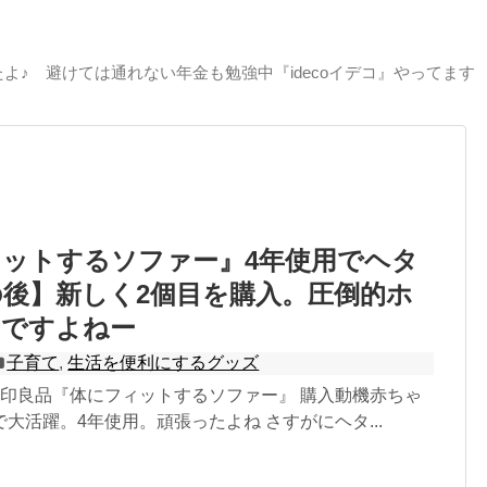
よ♪ 避けては通れない年金も勉強中『idecoイデコ』やってます
ットするソファー』4年使用でヘタ
後】新しく2個目を購入。圧倒的ホ
。ですよねー
子育て
,
生活を便利にするグッズ
無印良品『体にフィットするソファー』 購入動機赤ちゃ
大活躍。4年使用。頑張ったよね さすがにヘタ...