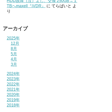
HDD故障（泣）よし、交換 250GB→１
TBへmaxell『iVDR』
に
てらばいと
よ
り
アーカイブ
2025年
12月
8月
5月
4月
3月
2024年
2023年
2022年
2021年
2020年
2019年
2018年