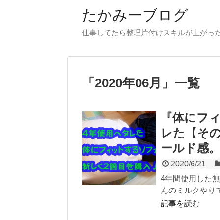
たかみーブログ
仕事してたら整理片付けスキルが上がった
「
2020年06月
」
一覧
『体にフィ
レた【その
ールド感
2020/6/21
4年間使用した
んのミルクやりで
記事を読む