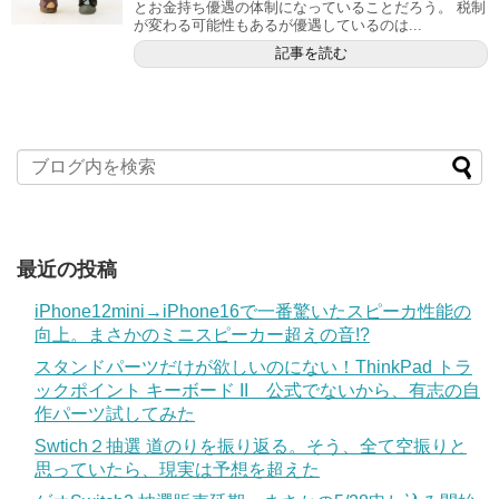
とお金持ち優遇の体制になっていることだろう。 税制
が変わる可能性もあるが優遇しているのは...
記事を読む
最近の投稿
iPhone12mini→iPhone16で一番驚いたスピーカ性能の
向上。まさかのミニスピーカー超えの音!?
スタンドパーツだけが欲しいのにない！ThinkPad トラ
ックポイント キーボード II 公式でないから、有志の自
作パーツ試してみた
Swtich２抽選 道のりを振り返る。そう、全て空振りと
思っていたら、現実は予想を超えた