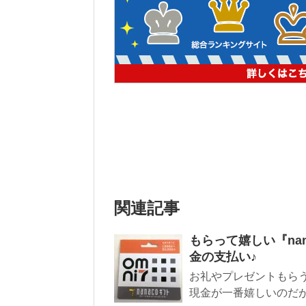
関連記事
もらって嬉しい『na
金の支払い♪
お礼やプレゼントもら
現金が一番嬉しいのだが