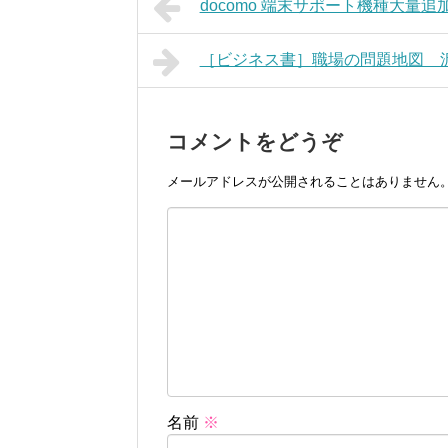
docomo 端末サポート機種大量
［ビジネス書］職場の問題地図 
コメントをどうぞ
メールアドレスが公開されることはありません
名前
※