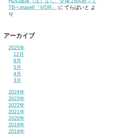
HDD故障（泣）よし、交換 250GB→１
TBへmaxell『iVDR』
に
てらばいと
よ
り
アーカイブ
2025年
12月
8月
5月
4月
3月
2024年
2023年
2022年
2021年
2020年
2019年
2018年