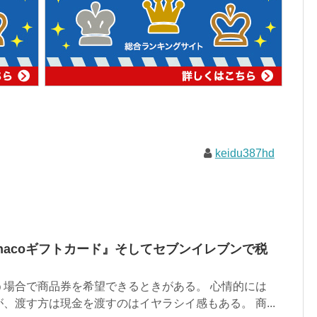
keidu387hd
nacoギフトカード』そしてセブンイレブンで税
う場合で商品券を希望できるときがある。 心情的には
、渡す方は現金を渡すのはイヤラシイ感もある。 商...