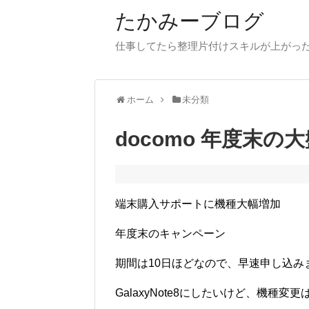
たかみーブログ
仕事してたら整理片付けスキルが上がった
ホーム
未分類
docomo 年度末
端末購入サポートに機種大幅増加
年度末のキャンペーン
期間は10日ほどなので、早速申し込み
GalaxyNote8にしたいけど、機種