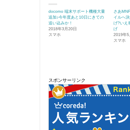
docomo 端末サポート機種大量
さあMN
追加♪今年度あと10日にきての
イルへ決
追い込みか！
げ?いえ
2018年3月20日
げ
スマホ
2019年
スマホ
スポンサーリンク