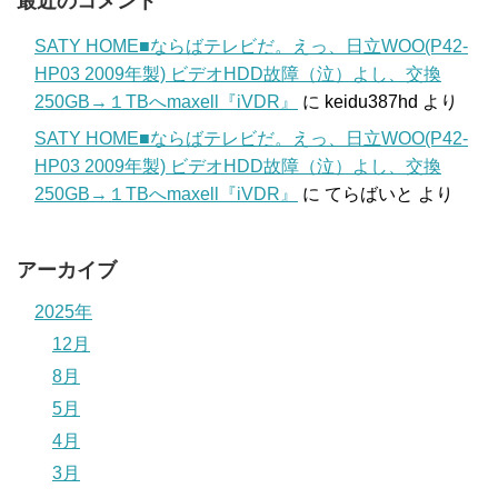
最近のコメント
SATY HOME■ならばテレビだ。えっ、日立WOO(P42-
HP03 2009年製) ビデオHDD故障（泣）よし、交換
250GB→１TBへmaxell『iVDR』
に
keidu387hd
より
SATY HOME■ならばテレビだ。えっ、日立WOO(P42-
HP03 2009年製) ビデオHDD故障（泣）よし、交換
250GB→１TBへmaxell『iVDR』
に
てらばいと
より
アーカイブ
2025年
12月
8月
5月
4月
3月