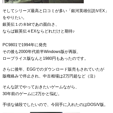
そしてシリーズ最高と口コミが多い「銀河英雄伝説ⅣEX」
をやりたい。
銀英伝１の８bitであの面白さ、
ならば銀英伝４EXならどれだけと期待♪
PC9801で1994年に発売
その後も2000年代前半Windows版が再販、
ロープライス版なんと1980円もあったのです。
さらに後年、EGGでのダウンロード販売もされていたが
版権絡みで停止され、中古相場は2万円超など（泣）
そんな訳でやっておきたいゲームながら、
30年前のゲームに2万かと悩む。
手頃な値段でしたいので、今回手に入れたのはDOS/V版。