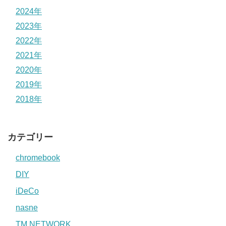
2024年
2023年
2022年
2021年
2020年
2019年
2018年
カテゴリー
chromebook
DIY
iDeCo
nasne
TM NETWORK