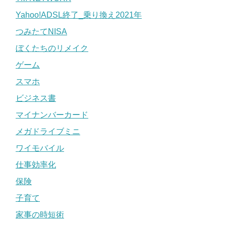
Yahoo!ADSL終了_乗り換え2021年
つみたてNISA
ぼくたちのリメイク
ゲーム
スマホ
ビジネス書
マイナンバーカード
メガドライブミニ
ワイモバイル
仕事効率化
保険
子育て
家事の時短術