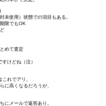
力
封未使用）状態での項目もある。
期限でもOK
ど
とめて査定
ですけどね（泣）
はこれでアリ。
らに高くなるだろうが、
ちにメールで返答あり。