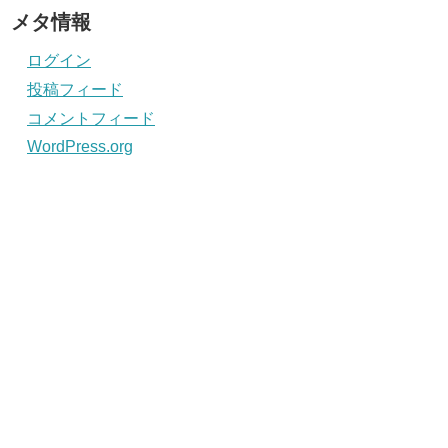
メタ情報
ログイン
投稿フィード
コメントフィード
WordPress.org