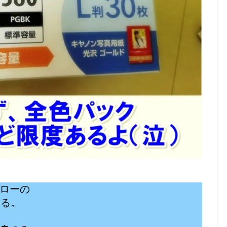
ローの
ある。