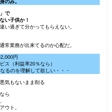
身のみ。
」で
ない子供か！
違い過ぎて分かってもらえない。
通常業務が出来てるのか心配だ。
2,000円
ビス（利益率20％なら）
になるのを理解して欲しい・・・
悪気もないまま削る
なら
、
アウト。