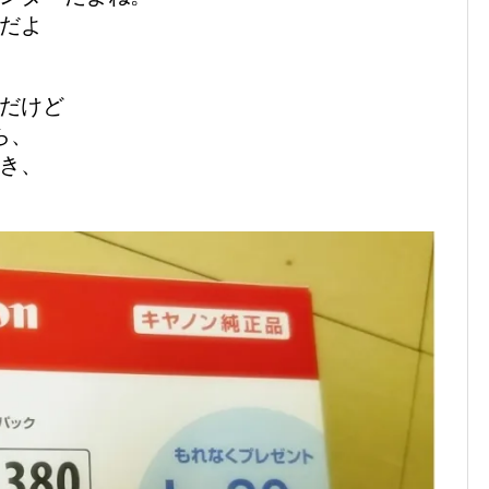
だよ
だけど
ら、
き、