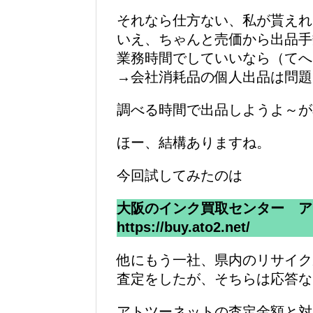
それなら仕方ない、私が貰えれ
いえ、ちゃんと売価から出品手
業務時間でしていいなら（てへ
→会社消耗品の個人出品は問題
調べる時間で出品しようよ～が
ほー、結構ありますね。
今回試してみたのは
大阪のインク買取センター ア
https://buy.ato2.net/
他にもう一社、県内のリサイク
査定をしたが、そちらは応答な
アトツーネットの査定金額と対