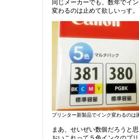
同じメーカーでも、数年でイン
変わるのは止めて欲しいっす。
プリンター新製品でインク変わるのは
まあ、せいぜい数個だろうと思
おいこれって５色インクのプリ