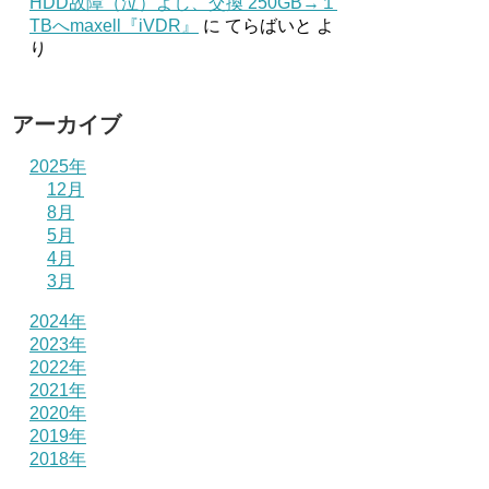
HDD故障（泣）よし、交換 250GB→１
TBへmaxell『iVDR』
に
てらばいと
よ
り
アーカイブ
2025年
12月
8月
5月
4月
3月
2024年
2023年
2022年
2021年
2020年
2019年
2018年