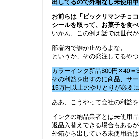
出してるので外箱なし未使用中
お前らは「ビックリマンチョコ
シールを取って、お菓子を食べ
いかん、この例え話では世代が
部署内で誰か止めろよな。
というか、その発注してるやつ
カラーインク新品800円✕40＝3
その利益を出すのに商品、サー
15万円以上のやりとりが必要
ああ、こうやって会社の利益を
インクの納品業者とは未使用品
返品入替えできる場合もあるが
外箱から出している未使用品は