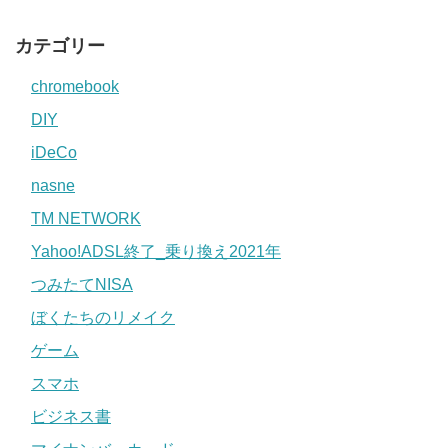
カテゴリー
chromebook
DIY
iDeCo
nasne
TM NETWORK
Yahoo!ADSL終了_乗り換え2021年
つみたてNISA
ぼくたちのリメイク
ゲーム
スマホ
ビジネス書