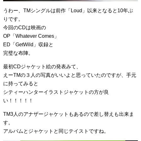
うわー、TMシングルは前作「Loud」以来となると10年ぶ
りです。
今回のCDは映画の
OP「Whatever Comes」
ED「GetWild」収録と
完璧な布陣。
最初CDジャケット絵の発表みて、
えーTMの３人の写真がいいよと思っていたのですが、手元
に持ってみると
シティーハンターイラストジャケットの方が良
い！！！！！
TM3人のアナザージャケットもあるので差し替えも出来ま
す。
アルバムとジャケットと同じテイストですね。