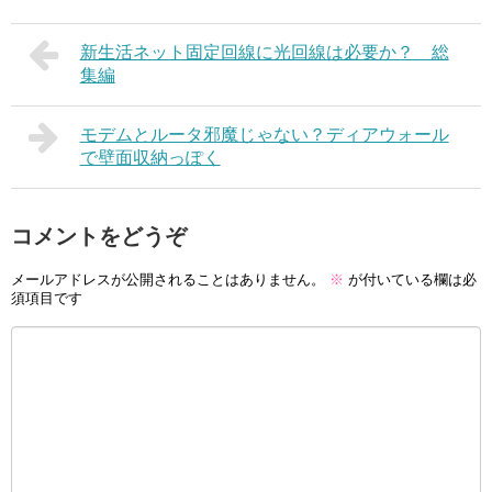
新生活ネット固定回線に光回線は必要か？ 総
集編
モデムとルータ邪魔じゃない？ディアウォール
で壁面収納っぽく
コメントをどうぞ
メールアドレスが公開されることはありません。
※
が付いている欄は必
須項目です