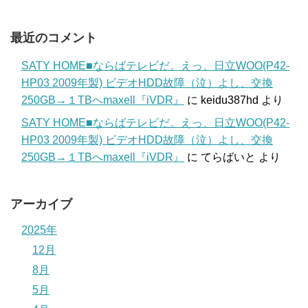
最近のコメント
SATY HOME■ならばテレビだ。えっ、日立WOO(P42-
HP03 2009年製) ビデオHDD故障（泣）よし、交換
250GB→１TBへmaxell『iVDR』
に
keidu387hd
より
SATY HOME■ならばテレビだ。えっ、日立WOO(P42-
HP03 2009年製) ビデオHDD故障（泣）よし、交換
250GB→１TBへmaxell『iVDR』
に
てらばいと
より
アーカイブ
2025年
12月
8月
5月