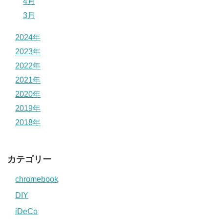
4月
3月
2024年
2023年
2022年
2021年
2020年
2019年
2018年
カテゴリー
chromebook
DIY
iDeCo