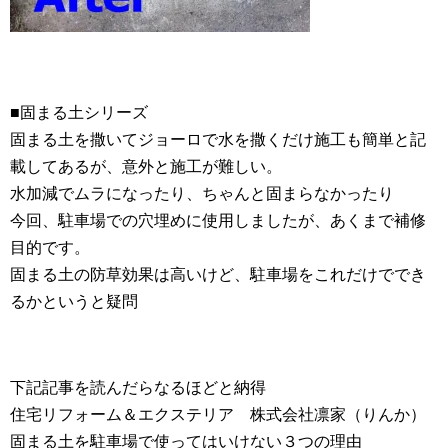
■固まる土シリーズ
固まる土を撒いてジョーロで水を撒くだけ施工も簡単と記
載してあるが、意外と施工が難しい。
水加減でムラになったり、ちゃんと固まらなかったり
今回、駐車場での穴埋めに使用しましたが、あくまで補修
目的です。
固まる土の防草効果は高いけど、駐車場をこれだけででき
るかというと疑問
下記記事を読んだらなるほどと納得
住宅リフォーム＆エクステリア 株式会社凛家（りんか）
固まる土を駐車場で使ってはいけない３つの理由