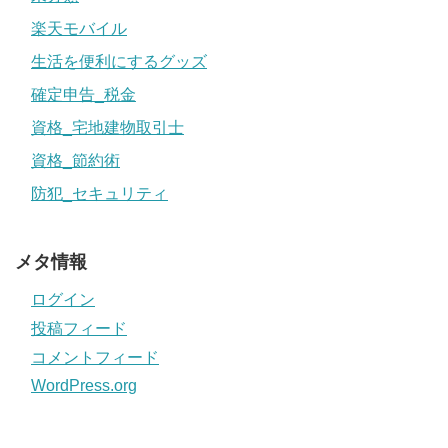
楽天モバイル
生活を便利にするグッズ
確定申告_税金
資格_宅地建物取引士
資格_節約術
防犯_セキュリティ
メタ情報
ログイン
投稿フィード
コメントフィード
WordPress.org