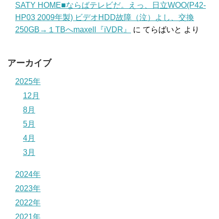
SATY HOME■ならばテレビだ。えっ、日立WOO(P42-
HP03 2009年製) ビデオHDD故障（泣）よし、交換
250GB→１TBへmaxell『iVDR』
に
てらばいと
より
アーカイブ
2025年
12月
8月
5月
4月
3月
2024年
2023年
2022年
2021年