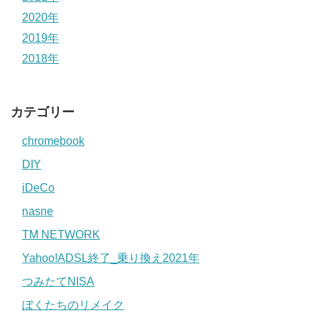
2020年
2019年
2018年
カテゴリー
chromebook
DIY
iDeCo
nasne
TM NETWORK
Yahoo!ADSL終了_乗り換え2021年
つみたてNISA
ぼくたちのリメイク