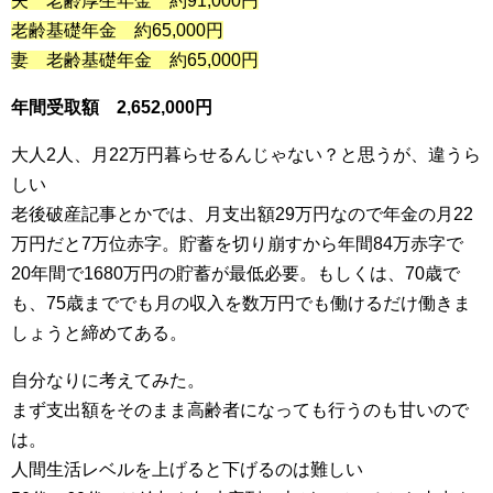
夫 老齢厚生年金 約91,000円
老齢基礎年金 約65,000円
妻 老齢基礎年金 約65,000円
年間受取額 2,652,000円
大人2人、月22万円暮らせるんじゃない？と思うが、違うら
しい
老後破産記事とかでは、月支出額29万円なので年金の月22
万円だと7万位赤字。貯蓄を切り崩すから年間84万赤字で
20年間で1680万円の貯蓄が最低必要。もしくは、70歳で
も、75歳まででも月の収入を数万円でも働けるだけ働きま
しょうと締めてある。
自分なりに考えてみた。
まず支出額をそのまま高齢者になっても行うのも甘いので
は。
人間生活レベルを上げると下げるのは難しい