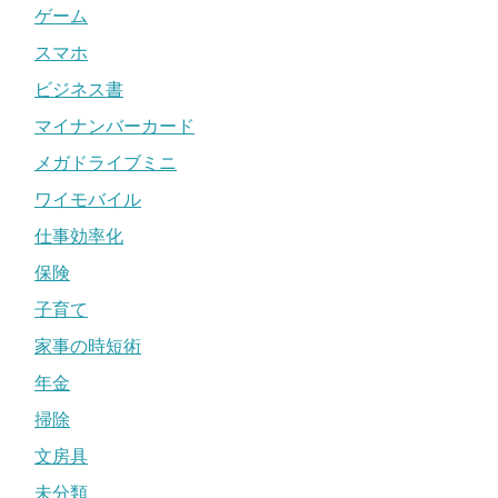
ゲーム
スマホ
ビジネス書
マイナンバーカード
メガドライブミニ
ワイモバイル
仕事効率化
保険
子育て
家事の時短術
年金
掃除
文房具
未分類