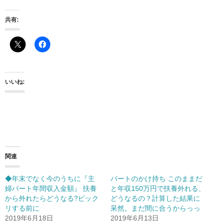
共有:
いいね:
関連
◆年末でなく今のうちに『主
パートのかけ持ち このままだ
婦パート年間収入金額』 扶養
と年収150万円で扶養外れる、
から外れたらどうなる?ビック
どうなるの？計算した結果に
リする前に
呆然。まだ間に合うからっっ
2019年6月18日
2019年6月13日